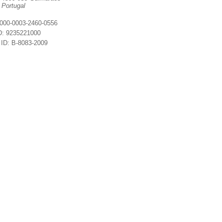
ugal
000-0003-2460-0556
D: 9235221000
 ID: B-8083-2009